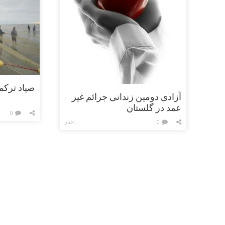
صیاد ترکم
آزادی دومین زندانی جرائم غیر
عمد در گلستان
0
اخبار
0