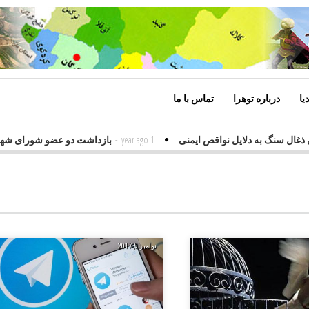
یا
درباره توهرا
تماس با ما
معدن ذغال سنگ به دلایل نواقص ایمنی
1 year ago
-
بازداشت دو عضو شورای 
نوامبر 9, 2017