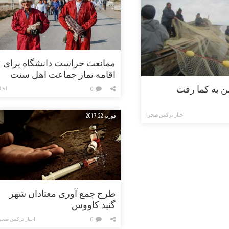
ممانعت حراست دانشگاه برای
اقامه نماز جماعت اهل سنت
ن به کما رفت
اخبا
0
اخبار ترکمن صحرا
فوریه 22, 2017
طرح جمع آوری معتادان شهر
گنبد کاووس
اخبار ترکمن صحر
0