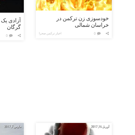
خودسوزی زن ترکمن در
آزادی یک ش
خراسان شمالی
گرگان
اخبار ترکمن صحرا
0
0
آوریل 16, 2017
مارس 7, 2017