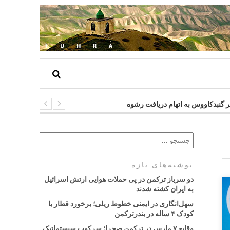
شهر گنبدکاووس به اتهام دریافت رشوه
نوشته‌های تازه
دو سرباز ترکمن در پی حملات هوایی ارتش اسرائیل
به ایران کشته شدند
سهل‌انگاری در ایمنی خطوط ریلی؛ برخورد قطار با
کودک ۴ ساله در بندرترکمن
وقایع ۷ مارس در ترکمن صحرا؛ سرکوب سیستماتیک