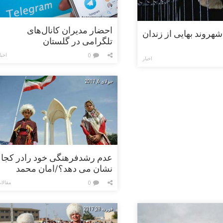
احضار مدیران کانال‌های
هروند بهایی از زندان
تلگرامی در گلستان
اخبا
0
اخبار
جولای 6, 2017
عدم رشدفرهنگی خود رادر کجا
نشان می دهد؟/امان محمد
خوجملی
مقالا
0
فوریه 28, 2017