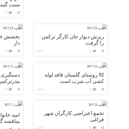
سنت گنبد 
حادثه پلا
0
ژانویه 26, 2017
ژانویه 25, 2017
ریزش دیوار جان کارگر ترکمن
بخشش خانو
را گرفت
دار
اخبار
0
0
ژانویه 13, 2017
ژانویه 11, 2017
92 روستای گلستان فاقد لوله
دستگیری 
کشی آب شرب است
بندرترکمن
اخبار
0
0
ژانویه 8, 2017
ژانویه 7, 2017
تجمع اعتراضی کارگران شهر
امید خانواد
فراغی
مناقشه گا
ترکمنستان
اخبار
0