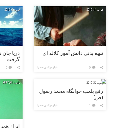
فوریه 14, 2017
فوریه 6, 2017
تنبیه بدنی دانش آموز کلاله ای
دریا جان د
گرفت
اخبار ترکمن صحرا
0
0
ژانویه 30, 2017
ژانویه 28, 2017
رفع پلمب خوابگاه محمد رسول
(ص)
اخبار ترکمن صحرا
1
ابراز همد