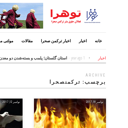
خانه
اخبار
اخبار ترکمن صحرا
مقالات
مولتی مد
ین عامل افزایش معلولین
1 year ago
-
استان گلستان؛ پلمب و بسته‌شدن دو 
اخبار
ARCHIVE
برچسب:
ترکمنصحرا
نوامبر 18, 2017
نوامبر 12, 2017