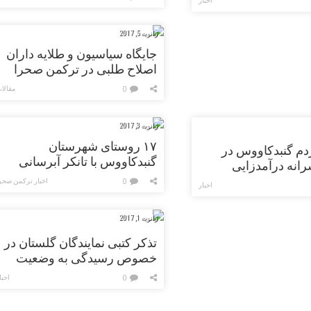
اخبار
ژانویه 5, 2017
جایگاه سیاسیون و طلایه داران
اصلاح طلبی در ترکمن صحرا
مقالا
0
ژانویه 3, 2017
۱۷ روستای شهرستان
ردم گنبدکاووس در
گنبدکاووس با تانکر آبرسانی
انه درآمدزایی
می‎شود
ه 30 کشوری
اخبار ترکمن صحر
0
اخبار
ژانویه 1, 2017
تذکر کتبی نمایندگان گلستان در
خصوص رسیدگی به وضعیت
صیادان
اخبا
0