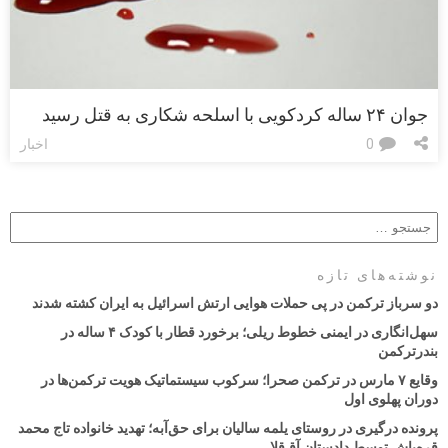
جوان ۲۴ ساله کردکویی با اسلحه شکاری به قتل رسید
0
اخبار
نوشته‌های تازه
دو سرباز ترکمن در پی حملات هوایی ارتش اسرائیل به ایران کشته شدند
سهل‌انگاری در ایمنی خطوط ریلی؛ برخورد قطار با کودک ۴ ساله در
بندرترکمن
وقایع ۷ مارس در ترکمن صحرا؛ سرکوب سیستماتیک هویت ترکمن‌ها در
دوران پهلوی اول
پرونده درگیری در روستای یلمه سالیان برای حق‌آبه؛ تهدید خانواده تاج محمد
قره‌باش توسط دادستان آق‌قلا