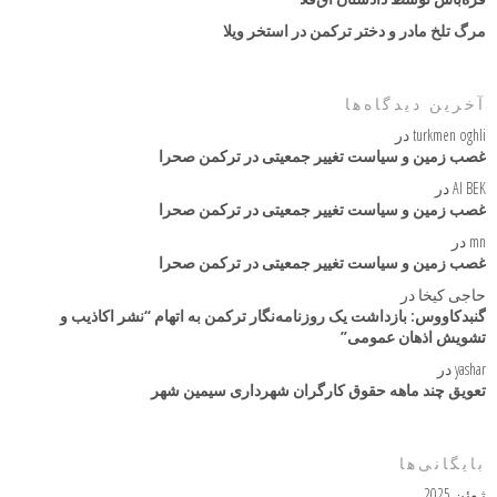
مرگ تلخ مادر و دختر ترکمن در استخر ویلا
آخرین دیدگاه‌ها
turkmen oghli
در
غصب زمین و سیاست تغییر جمعیتی در ترکمن صحرا
AI BEK
در
غصب زمین و سیاست تغییر جمعیتی در ترکمن صحرا
mn
در
غصب زمین و سیاست تغییر جمعیتی در ترکمن صحرا
حاجی کیخا
در
گنبدکاووس: بازداشت یک روزنامه‌نگار ترکمن به اتهام “نشر اکاذیب و
تشویش اذهان عمومی”
yashar
در
تعویق چند ماهه حقوق کارگران شهرداری سیمین شهر
بایگانی‌ها
ژوئن 2025