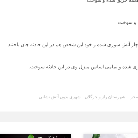
 طعمه حریق شده و سوخت
ه و سوخت
چار آتش سوزی شده و خود این شخص هم در این حادثه جان باختند.
زی شده و تمامی اساس منزل وی در این حادثه سوخت.
حرا
شهرستان راز و جرگلان
شهری بدون آتش نشانی
دسامبر 21, 2016