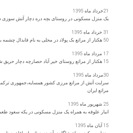
21خرداد ماه 1395
یک منزل مسکونی در روستای بچه دره دچار آتش سوزی 
31 خرداد ماه 1395
50 هکتار از مراتع بک پولاد در محلی به نام قابدال چشمه به کلی سوخت.
17 مرداد ماه 1395
15 هکتار از مراتع روستای خیر آباد حصارچه دچار حریق شده و به کلی سوخت.
30مرداد ماه 1395
سرایت آتش از مراتع مرزی کشور همسایه،جمهوری ترکمنستان
مراتع ایران
25 شهریور ماه 1395
انبار علوفه به همراه یک منزل مسکونی در یکه سعود ط
15 آبان ماه 1395