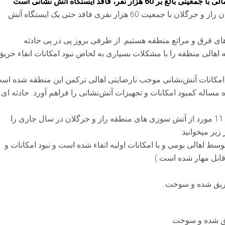
نفر، فاقد ایستگاه آتش نشانی است
به گزارش توهرا،فعالان حقوق بشر ترکمن صحرا،شهرستان راز و جرگلان با جمعیت 60 هزار نفری فاقد حتی یک ایستگاه آتش
ی قرق و مراتع منطقه هستیم. از طرفی بروز پی در پی حادثه
 اهالی منطقه را با مشکلات بسیاری به لحاض نبود امکانات اتفاء حریق
امکانات آتش‌نشانی موجب نارضایتی اهالی ترکمن این منطقه شده اس
له کمبود امکانات و تجهیزات آتش‌نشانی را فراهم آورد. حادثه ای 
سازمان توهرا،متشکل از فعالان حقوق بشر ترکمن صحرا 11 مورد از آتش سوزی های منطقه راز و جرگلان در سال جاری را
یر میخوانید:
توسط اهالی بومی و با امکانات اولیه اتفاء شده است و نبود امکانات و
بل مهار شده است.)
ریق شده و سوخت.
یق شده و سوخت