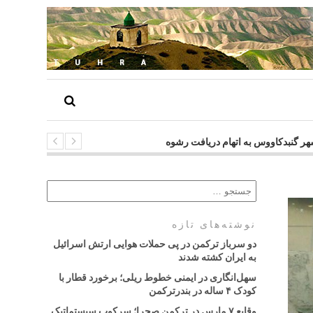
ای شهر گنبدکاووس به اتهام دریافت رشوه
نوشته‌های تازه
دو سرباز ترکمن در پی حملات هوایی ارتش اسرائیل
به ایران کشته شدند
سهل‌انگاری در ایمنی خطوط ریلی؛ برخورد قطار با
کودک ۴ ساله در بندرترکمن
وقایع ۷ مارس در ترکمن صحرا؛ سرکوب سیستماتیک