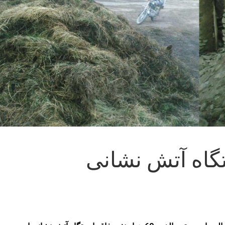
گاه آتش نشانی