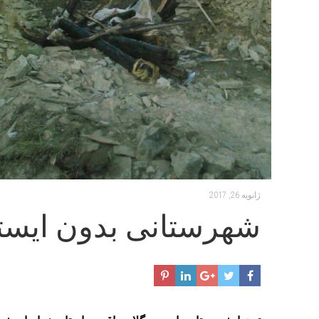
ژانویه 26, 2017
شهرستانی بدون ایست