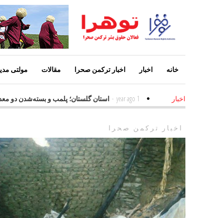
خانه
اخبار
اخبار ترکمن صحرا
مقالات
مولتی مدیا
مترین عامل افزایش معلولین
1 year ago
-
استان گلستان؛ پلمب و بسته‌شدن 
اخبار
اخبار ترکمن صحرا