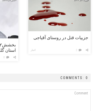
جزییات قتل در روستای آقیاجی
استان گل
اخبار
2
0
COMMENTS: 0