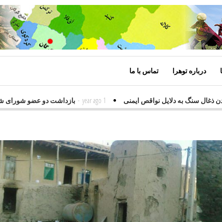
درباره توهرا
تماس با ما
دو معدن ذغال سنگ به دلایل نواقص ایمنی
1 year ago
-
بازداشت دو عضو شور