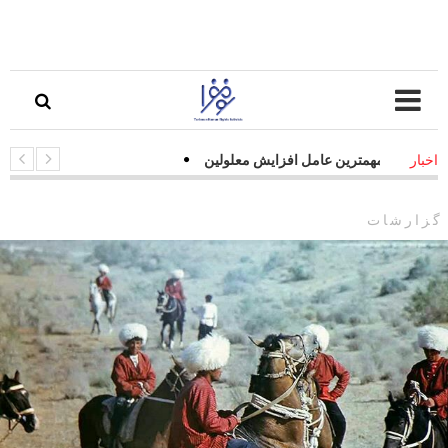
دفات جاده‌ای مهمترین عامل افزایش معلولین
اخبار
گزارشات