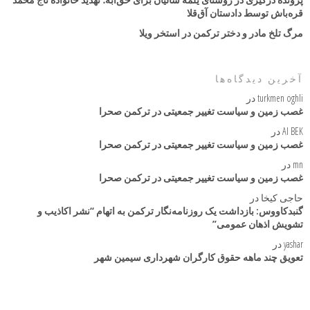
قره‌باش توسط دادستان آق‌قلا
مرگ تلخ مادر و دختر ترکمن در استخر ویلا
آخرین دیدگاه‌ها
turkmen oghli
در
غصب زمین و سیاست تغییر جمعیتی در ترکمن صحرا
AI BEK
در
غصب زمین و سیاست تغییر جمعیتی در ترکمن صحرا
mn
در
غصب زمین و سیاست تغییر جمعیتی در ترکمن صحرا
حاجی کیخا
در
گنبدکاووس: بازداشت یک روزنامه‌نگار ترکمن به اتهام “نشر اکاذیب و
تشویش اذهان عمومی”
yashar
در
تعویق چند ماهه حقوق کارگران شهرداری سیمین شهر