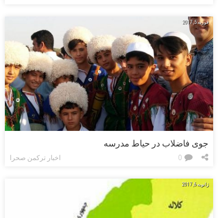
فوریه 5, 2017
جوی فاضلاب در حیاط مدرسه
0
اخبار ترکمن صحرا
ژانویه 6, 2017