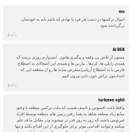
mn
اموال ترکمنها در دست هر فرد یا نهادی که باشد باید به خودشان
برگردانده شود
پاسخ
AI BEK
ممنون از تلاش بی وقفه و پیگیری هاتون . امیدوارم روزی برسه که
همه‌ی زابلی ها، کردها ، مازنی ها و همه‌ی این آشغالای به اصطلاح
فارس یا به اصطلاح آریایی(منقرض شده) ها رو از منطقه ایی که
اجدادمون براش خون دادن بیرون کنیم.
پاسخ
turkmen oghli
واقعا باعث افسوس و تاسف هست که ملت ترکمن منطقه با وجود
منابع زیاد منطقه شاهد به یغما رفتن زمین های منطقه توسط افراد
غیربومی باشند که روز به روز قدر تر میشوند ودر مقابل ما قد علم
میکنند و نتوانند اقدامی موثر برای جلوگیری از این اقدام بکنند و تنها