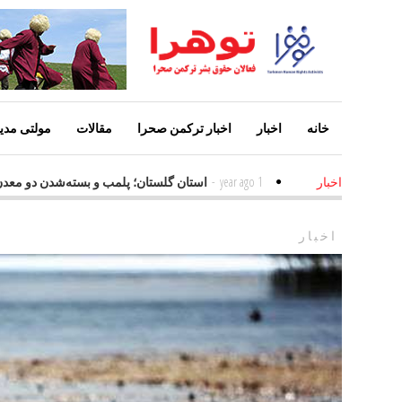
خانه
اخبار
اخبار ترکمن صحرا
مقالات
مولتی مدیا
ین عامل افزایش معلولین
1 year ago
-
استان گلستان؛ پلمب و بسته‌شدن دو 
اخبار
اخبار