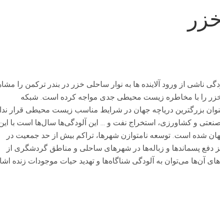
خزر
ی ناشی از ورود آلاینده ها به نوار ساحلی خزر در بندر ترکمن را مشا
ای خزر را با مخاطره زیست محیطی جدی مواجه کرده است. شبکه
عنوان بزرگترین دریاچه جهان در شرایط مناسب زیست محیطی قرار ندار
تی و کشاورزی، استخراج نفت و … این آلودگی‌ها سال‌ها‌ است با
این
جهان شده است. توسعه نامتوازن شهرها، تراکم بیش از حد جمعیت در
 دفع پسماند‌ها و زباله‌ها در شهرهای ساحلی و مناطق گردشگری از
ای آن‌ها می‌توان به آلودگی شناگاه‌ها و تهدید حیات موجودات زنده اشا