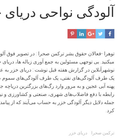
آلودگی نواحی دریای 
توهرا -فعالان حقوق بشر ترکمن صحرا : در تصویر فوق آلودگ
میکنید. بی توجهی مسئولین به جمع آوری زباله ها، دری
نوشهرآنلاین در گزارش هفته قبل نوشت : دریای خزر به 
یک طرف آلودگی‌های نفتی‌، یک طرف آلودگی‌های سموم صنع
پهنه آبی عجین و به مرور وارد رگ‌های بزرگترین دریاچه 
رابطه با دفع فاضلاب‌های شهری، صنعتی و کشاورزی و نیز
جمله دلایل دیگر آلودگی خزر به حساب می‌آیند که از پیامده
کرد.
Tags:
ترکمن صحرا
دریای خزر