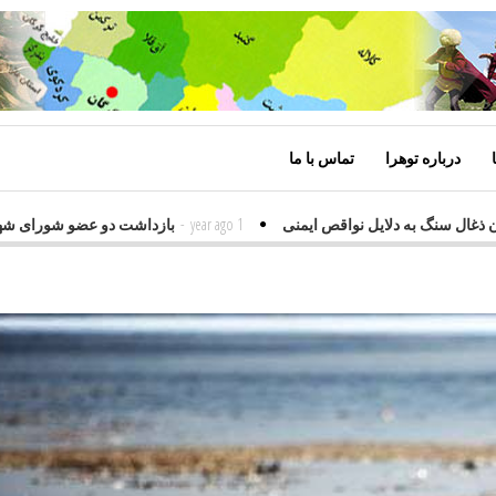
درباره توهرا
تماس با ما
معدن ذغال سنگ به دلایل نواقص ایمنی
1 year ago
-
بازداشت دو عضو شورای 