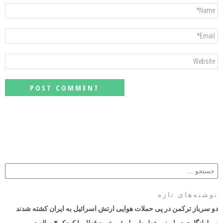
نوشته‌های تازه
دو سرباز ترکمن در پی حملات هوایی ارتش اسرائیل به ایران کشته شدند
سهل‌انگاری در ایمنی خطوط ریلی؛ برخورد قطار با کودک ۴ ساله در