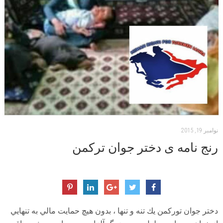
نوامبر 19, 2015
رنج نامه ی دختر جوان ترکمن
دختر جوان توركمن يك تنه و تنها ، بدون هيچ حمايت مالي به تنهايي