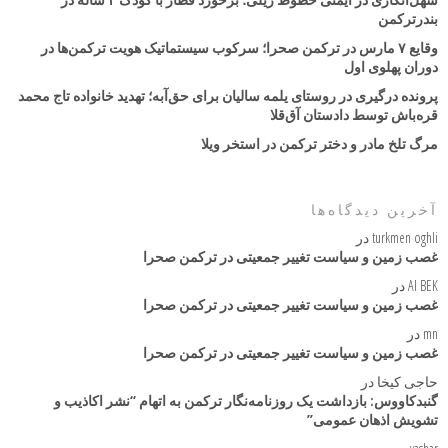
بندرترکمن
وقایع ۷ مارس در ترکمن صحرا؛ سرکوب سیستماتیک هویت ترکمن‌ها در
دوران پهلوی اول
پرونده درگیری در روستای یلمه سالیان برای حق‌آبه؛ تهدید خانواده تاج محمد
قره‌باش توسط دادستان آق‌قلا
مرگ تلخ مادر و دختر ترکمن در استخر ویلا
آخرین دیدگاه‌ها
turkmen oghli
در
غصب زمین و سیاست تغییر جمعیتی در ترکمن صحرا
AI BEK
در
غصب زمین و سیاست تغییر جمعیتی در ترکمن صحرا
mn
در
غصب زمین و سیاست تغییر جمعیتی در ترکمن صحرا
حاجی کیخا
در
گنبدکاووس: بازداشت یک روزنامه‌نگار ترکمن به اتهام “نشر اکاذیب و
تشویش اذهان عمومی”