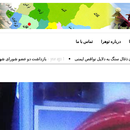
درباره توهرا
تماس با ما
 معدن ذغال سنگ به دلایل نواقص ایمنی
1 year ago
-
بازداشت دو عضو شورای