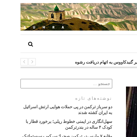
 شهر گنبدکاووس به اتهام دریافت رشوه
نوشته‌های تازه
دو سرباز ترکمن در پی حملات هوایی ارتش اسرائیل
به ایران کشته شدند
سهل‌انگاری در ایمنی خطوط ریلی؛ برخورد قطار با
کودک ۴ ساله در بندرترکمن
وقایع ۷ مارس در ترکمن صحرا؛ سرکوب سیستماتیک