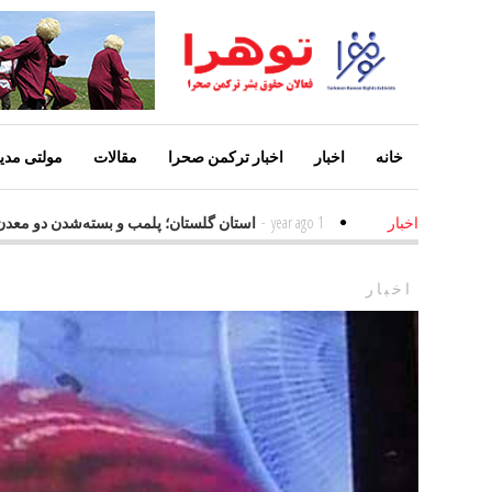
خانه
اخبار
اخبار ترکمن صحرا
مقالات
مولتی مدیا
رین عامل افزایش معلولین
1 year ago
-
استان گلستان؛ پلمب و بسته‌شدن دو
اخبار
اخبار