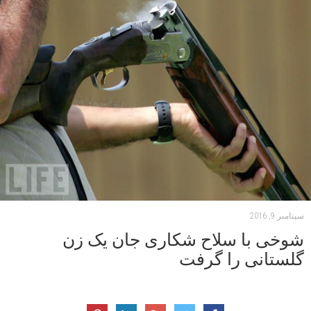
سپتامبر 9, 2016
شوخی با سلاح شکاری جان یک زن
گلستانی را گرفت