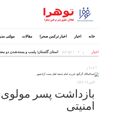
خانه
اخبار
اخبار ترکمن صحرا
مقالات
مولتی مدیا
ن عامل افزایش معلولین
1 year ago
-
استان گلستان؛ پلمب و بسته‌شدن دو مع
اخبار
اخبار
اکتبر 13, 2023
بازداشت پسر مولوی 
امنیتی