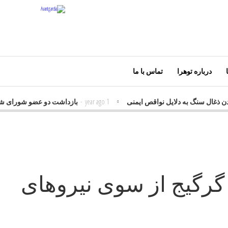
درباره توهرا
تماس با ما
دن ذغال سنگ به دلایل نواقص ایمنی
1 year ago
-
بازداشت دو عضو شورای ش
گرگیج از سوی نیروهای