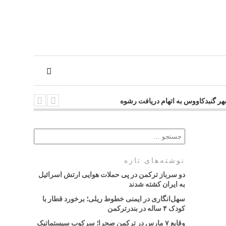
هر گنبدکاووس به اتهام دریافت رشوه
نوشته‌های تازه
دو سرباز ترکمن در پی حملات هوایی ارتش اسرائیل
به ایران کشته شدند
سهل‌انگاری در ایمنی خطوط ریلی؛ برخورد قطار با
کودک ۴ ساله در بندرترکمن
وقایع ۷ مارس در ترکمن صحرا؛ سرکوب سیستماتیک