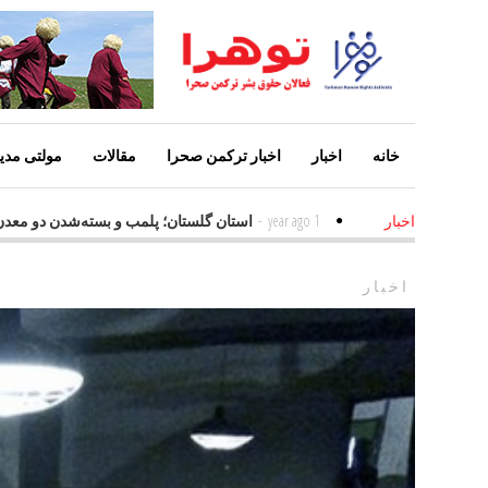
خانه
اخبار
اخبار ترکمن صحرا
مقالات
مولتی مدیا
ین عامل افزایش معلولین
1 year ago
-
استان گلستان؛ پلمب و بسته‌شدن دو 
اخبار
اخبار