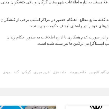
لا هستند به اداره اطلاعات شهرستان گرگان و باقی کنشگران مدنی ن
ه گفته منابع مطلع، «هنگام حضور در مراکز امنیتی برخی از کنشگران
زارش‌های خود را در راستای اهداف حکومت بنویسند.»
نیروهای امنیتی 6 کنشگر ترکمن را در صورت عدم همکاری با اداره اطلاعات به صدور احکام زندان
اطب اینستاگرامی ترکمن ها نیز بسته شده است.
ن گنبد کاووس
حامد پورمند
حامد قزل
عزیز مهری
گرگان
گنبد
مهدی
نوامبر 9, 2017