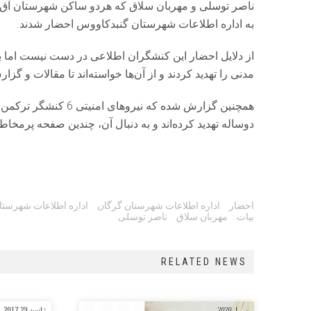
ناصر توسلی و مهربان سلاق که هردو ساکن شهرستان آق ق
به اداره اطلاعات شهرستان گنبدکاووس احضار شدند.
از دلایل احضار این کنشگران اطلاعی در دست نیست اما ب
مدنی را تهدید کردند و از آن‌ها خواسته‌اند تا مقالات و گ
همچنین گزارش شده که 
دوساله تهدید کرده‌اند و به دنبال آن، چندین صفحه پرمخ
Tags:
احضار
اداره اطلاعات شهرستان گرگان
اداره اطلاعات شهرستا
بیات
مهربان سلاق
ناصر توسلی
RELATED NEWS
می 1, 2020
ژانویه 29, 2017