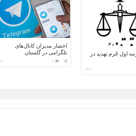
احضار مدیران کانال‌های
تلگرامی در گلستان
به اول جُرم تهدید در
اخب
0
اخبار