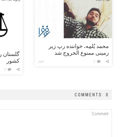
محمد یُلمِه، خواننده رپ زیر
زمینی ممنوع الخروج شد
گلستان رت
کشور
اخبار
0
0
COMMENTS: 0