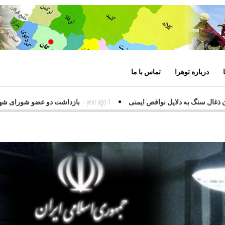
درباره توهرا
تماس با ما
معدن ذغال سنگ به دلایل نواقص ایمنی
1 year ago
-
بازداشت دو عضو شورای 