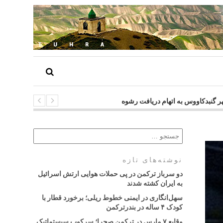
شهر گنبدکاووس به اتهام دریافت رشوه
نوشته‌های تازه
دو سرباز ترکمن در پی حملات هوایی ارتش اسرائیل
به ایران کشته شدند
سهل‌انگاری در ایمنی خطوط ریلی؛ برخورد قطار با
کودک ۴ ساله در بندرترکمن
وقایع ۷ مارس در ترکمن صحرا؛ سرکوب سیستماتیک