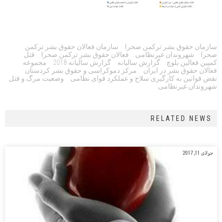
Tags:
سازمان حقوق بشر ترکمن صحرا
سازمان فعالان حقوق بشر ترکمن
صحرا
شهروندان غیرنظامی
فعالان حقوق بشر ترکمن صحرا
قتل
کمپین فعالین بلوچ
گزارش سالیانه
گزارش سالیانه 2018
مجموعه
فعالان حقوق بشر در ایران
مرکز دموکراسی و حقوق بشر کردستان
نقض قوانین به کارگیری سلاح و عملکرد قوای نظامی
وضعیت مرگ و قتل
شهروندان غیرنظامی
RELATED NEWS
جولای 11, 2017