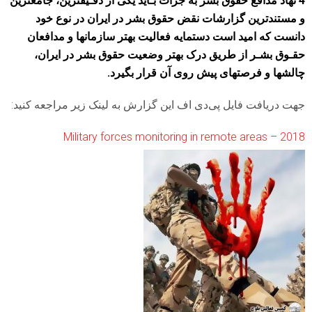
4 نهاد مدافع حقوق بشر به جرات بـاید یکی از دقـیقترین، جامعترین
و مستندترین گزارشات نقض حقوق بشر در ایران در نوع خود
دانست که امید است دستمایه فعالیت بهتر سازمانها و مدافعان
حقـوق بشـر از طریق درک بهتر وضعیت حقوق بشر در ایران،
چالشها و فرصتهای پیش روی آن قرار بگیرد.
جهت دریافت فایل پی‌دی اف این گزارش به لینک زیر مراجعه کنید:
Military forces monitoring in remote areas – 2018