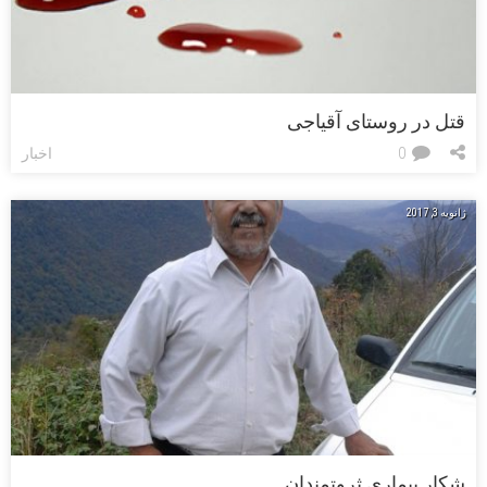
قتل در روستای آقیاجی
0
اخبار
ژانویه 3, 2017
شکار بیماری ثروتمندان