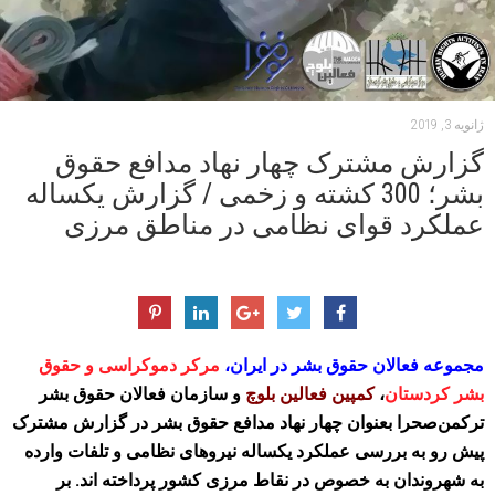
ژانویه 3, 2019
گزارش مشترک چهار نهاد مدافع حقوق
بشر؛ 300 کشته و زخمی / گزارش یکساله
عملکرد قوای نظامی در مناطق مرزی
مجموعه فعالان حقوق بشر در ایران
،
مرکر دموکراسی و حقوق
بشر کردستان
،
کمپین فعالین بلوچ
و سازمان فعالان حقوق بشر
ترکمن‌صحرا بعنوان چهار نهاد مدافع حقوق بشر در گزارش مشترک
پیش رو به بررسی عملکرد یکساله نیروهای نظامی و تلفات وارده
به شهروندان به خصوص در نقاط مرزی کشور پرداخته اند. بر