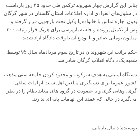
بنابر این گزارش چهار شهروند ترکمن طی حدود ۴۵ روز بازداشت
در سلول‌های انفرادی اداره اطلاعات استان گلستان در شهر گرگان
بدون اجازه تماس با خانواده یا وکیل تحت بازجویی قرار گرفته و
پس از تکمیل پرونده و جلسه بازپرسی برای هریک قرار وثیقه ۳۰۰
میلیون تومانی صادر و با تودیع آن تا وقت دادگاه آزاد شدند.
حکم برائت این شهروندان در تاریخ سوم مردادماه سال 95 توسط
شعبه یک دادگاه انقلاب گرگان صادر شد.
دستگاه امنیتی به هدف سرکوب و محدود کردن جامعه سنی مذهب
کشور عموما برای دستگیری مبلغین اهل سنت اتهامات سلفی
گری، وهابی گری و یا عضویت در گروه های معاند نظام را در نظر
می‌گیرد در حالی که عمدتا این اتهامات پایه ای ندارند.
نویسنده: دانیال بابایانی