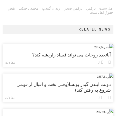
Tags:
اهل سنت
ترکمن
ترکمن صحرا
زندان گنبدپ
محمد تاجیکپ
نقض
حقوق اهل سنت
RELATED NEWS
دسامبر 24, 2016
آیاتعدد زوجات می تواند فساد راریشه کند؟
0
مقالات
فوریه 2, 2017
دولت ایلدن گیدر بولسا(وقتی بخت و اقبال از قومی
شروع به رفتن کند)
0
مقالات
فوریه 20, 2017