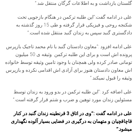
گلستان بازداشت و به اطلاعات گرگان منتقل شد.”
علی در ادامه گفت:”این طلبه ترکمن در هنگام بازجویی تحت
شکنجه روحی و فیزیکی قرار گرفته و طی 15 روز گذشته به
دادگستری گنبد سپس به زندان گنبد منتقل شده است.”
علی ادامه افزود :”معاون دادستان گنبد با نام محمد تاجیک بازپرس
پرونده اش است و برای این طلبه ترکمن وثیقه ی 50 میلیون
تومانی صادر کرده ولی همچنان با وجود تامین وثیقه توسط خانواده
اش معاون دادستان هنوز برای آزادی اش اقدامی نکرده و بازپرس
وثیقه را قبول نمیکند.”
علی اضافه کرد :”این طلبه ترکمن در بدو ورود به زندان توسط
مسئولین زندان مورد توهین و ضرب و شتم قرار گرفته است.”
علی در ادامه گفت :”وی در اتاق 3 قرنطینه زندان گنبد در کنار
قاچاقچیان و متهمان به درگیری در فضایی بسیار آلوده نگهداری
میشود.”