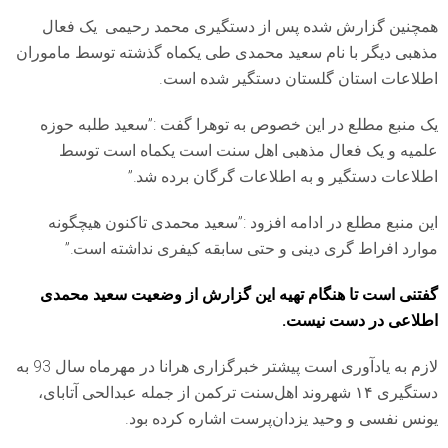
همچنین گزارش شده پس از دستگیری محمد رحیمی یک فعال
مذهبی دیگر با نام سعید محمدی طی یکماه گذشته توسط ماموران
اطلاعات استان گلستان دستگیر شده است.
یک منبع مطلع در این خصوص به توهرا گفت :”سعید طلبه حوزه
علمیه و یک فعال مذهبی اهل سنت است یکماه است توسط
اطلاعات دستگیر و به اطلاعات گرگان برده شد.”
این منبع مطلع در ادامه افزود :”سعید محمدی تاکنون هیچگونه
موارد افراط گری دینی و حتی سابقه کیفری نداشته است.”
گفتنی است تا هنگام تهیه این گزارش از وضعیت سعید محمدی
اطلاعی در دست نیست.
لازم به یادآوری است پیشتر خبرگزاری هرانا در مهرماه سال 93 به
دستگیری ۱۴ شهروند اهل‌سنت ترکمن از جمله عبدالحی آتابای،
یونس نفسی و وحید یزدان‌پرست اشاره کرده بود.