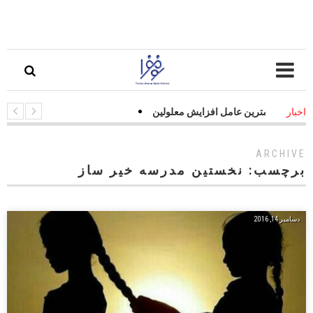
ت جاده‌ای مهمترین عامل افزایش معلولین
اخبار
ARCHIVE
برچسب:
نخستین مدرسه خیر ساز
دسامبر 14, 2016