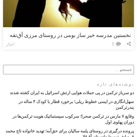
نخستین مدرسه خیر ساز بومی در روستای مرزی آق‌تقه
0
اخبار
نوشته‌های تازه
دو سرباز ترکمن در پی حملات هوایی ارتش اسرائیل به ایران کشته شدند
سهل‌انگاری در ایمنی خطوط ریلی؛ برخورد قطار با کودک ۴ ساله در
بندرترکمن
وقایع ۷ مارس در ترکمن صحرا؛ سرکوب سیستماتیک هویت ترکمن‌ها در
دوران پهلوی اول
پرونده درگیری در روستای یلمه سالیان برای حق‌آبه؛ تهدید خانواده تاج محمد
قره‌باش توسط دادستان آق‌قلا