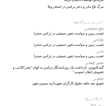
مرگ تلخ مادر و دختر ترکمن در استخر ویلا
آخرین دیدگاه‌ها
turkmen oghli
در
غصب زمین و سیاست تغییر جمعیتی در ترکمن صحرا
AI BEK
در
غصب زمین و سیاست تغییر جمعیتی در ترکمن صحرا
mn
در
غصب زمین و سیاست تغییر جمعیتی در ترکمن صحرا
حاجی کیخا
در
گنبدکاووس: بازداشت یک روزنامه‌نگار ترکمن به اتهام “نشر اکاذیب و
تشویش اذهان عمومی”
yashar
در
تعویق چند ماهه حقوق کارگران شهرداری سیمین شهر
بایگانی‌ها
ژوئن 2025