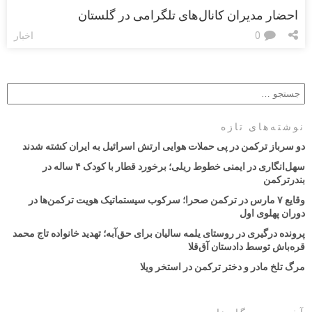
احضار مدیران کانال‌های تلگرامی در گلستان
0
اخبار
نوشته‌های تازه
دو سرباز ترکمن در پی حملات هوایی ارتش اسرائیل به ایران کشته شدند
سهل‌انگاری در ایمنی خطوط ریلی؛ برخورد قطار با کودک ۴ ساله در
بندرترکمن
وقایع ۷ مارس در ترکمن صحرا؛ سرکوب سیستماتیک هویت ترکمن‌ها در
دوران پهلوی اول
پرونده درگیری در روستای یلمه سالیان برای حق‌آبه؛ تهدید خانواده تاج محمد
قره‌باش توسط دادستان آق‌قلا
مرگ تلخ مادر و دختر ترکمن در استخر ویلا