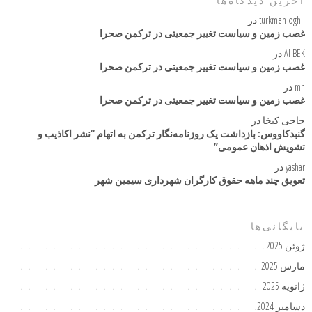
آخرین دیدگاه‌ها
turkmen oghli
در
غصب زمین و سیاست تغییر جمعیتی در ترکمن صحرا
AI BEK
در
غصب زمین و سیاست تغییر جمعیتی در ترکمن صحرا
mn
در
غصب زمین و سیاست تغییر جمعیتی در ترکمن صحرا
حاجی کیخا
در
گنبدکاووس: بازداشت یک روزنامه‌نگار ترکمن به اتهام “نشر اکاذیب و
تشویش اذهان عمومی”
yashar
در
تعویق چند ماهه حقوق کارگران شهرداری سیمین شهر
بایگانی‌ها
ژوئن 2025
مارس 2025
ژانویه 2025
دسامبر 2024