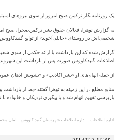
یک روزنامه‌نگار ترکمن صبح امروز از سوی نیروهای امنی
شخصی‌اش در روستای «حاللی‌آخوند» از توابع گنبدکاووس 
گزارش شده که این بازداشت با ارائه حکمی از سوی شعبه
اطلاعات گنبدکاووس صورت پس از بازداشت این شهروند، و
از جمله اتهام‌های او «نشر اکاذیب» و «تشویش اذهان عم
بازپرسی تفهیم اتهام شد و با پیگیری نزدیکان و خانواده با 
Tags:
اداره اطلاعات
اداره اطلاعات شهرستان گنبد کاووس
امان محم