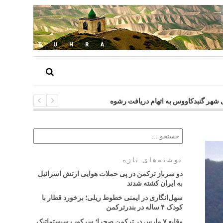
ورای شهر گنبدکاووس به اتهام دریافت رشوه
نوشته‌های تازه
دو سرباز ترکمن در پی حملات هوایی ارتش اسرائیل
به ایران کشته شدند
سهل‌انگاری در ایمنی خطوط ریلی؛ برخورد قطار با
کودک ۴ ساله در بندرترکمن
وقایع ۷ مارس در ترکمن صحرا؛ سرکوب سیستماتیک