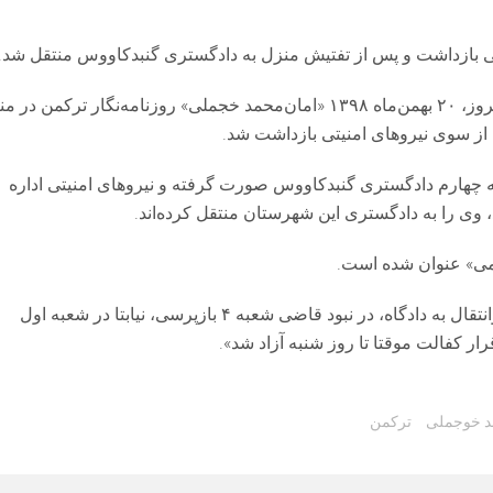
تی بازداشت و پس از تفتیش منزل به دادگستری گنبدکاووس منتقل شد.
به گزارش توهرا، فعالان حقوق بشر ترکمن‌صحرا، صبح امروز، ۲۰ بهمن‌ماه ۱۳۹۸ «امان‌محمد خجملی» روزنامه‌نگار ترکمن 
از سوی نیروهای امنیتی بازداشت شد.
 چهارم دادگستری گنبدکاووس صورت گرفته و نیروهای امنیتی اداره
ی را به دادگستری این شهرستان منتقل کرده‌اند.
ومی» عنوان شده است.
منابع مطلع در این زمینه به توهرا گفتند «بعد از بازداشت و‌انتقال به دادگاه، در نبود قاضی شعبه ۴ بازپرسی، نیابتا در شعبه اول
قرار کفالت موقتا تا روز شنبه آزاد شد».
د خوجملی
ترکمن