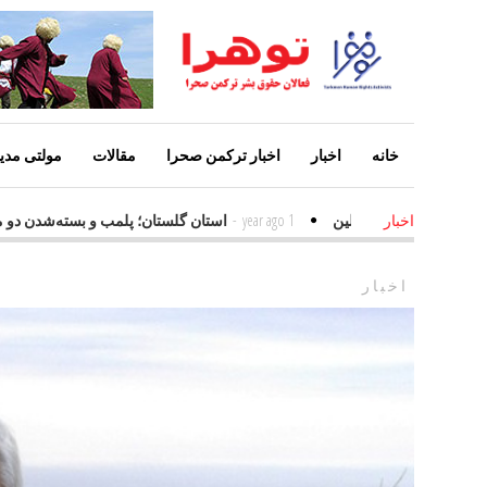
خانه
اخبار
اخبار ترکمن صحرا
مقالات
مولتی مدیا
مهمترین عامل افزایش معلولین
1 year ago
-
استان گلستان؛ پلمب و بسته‌شد
اخبار
اخبار