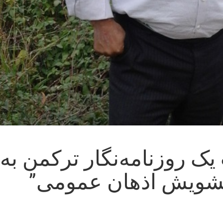
ک روزنامه‌نگار ترکمن به
 تشویش اذهان عمومی”