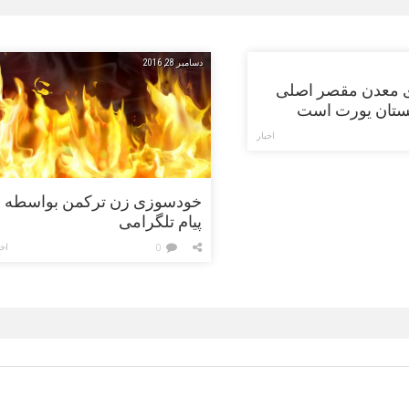
دسامبر 28, 2016
 معدن مقصر اصلی
ستان یورت است
اخبار
خودسوزی زن ترکمن بواسطه
پیام تلگرامی
اخب
0