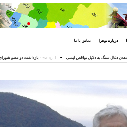
درباره توهرا
تماس با ما
ن دو معدن ذغال سنگ به دلایل نواقص ایمنی
1 year ago
-
بازداشت دو عضو ش