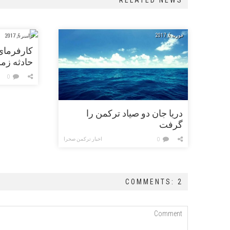
RELATED NEWS
فوریه 6, 2017
نوامبر 6, 2017
کارفرمای
حادثه زم
0
دریا جان دو صیاد ترکمن را
گرفت
اخبار ترکمن صحرا
0
COMMENTS: 2